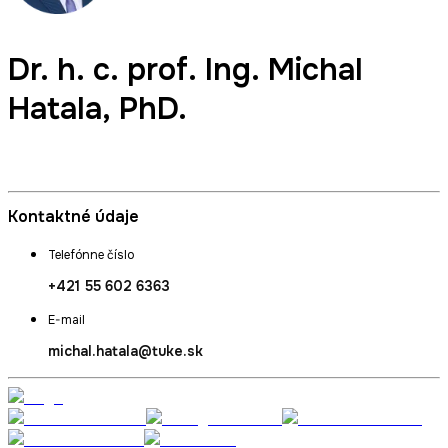
Dr. h. c. prof. Ing.
Michal
Hatala
, PhD.
Vedúci katedry KMPV
Kontaktné údaje
Telefónne číslo
+421 55 602 6363
E-mail
michal.hatala@tuke.sk