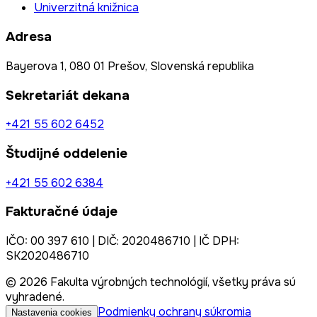
Univerzitná knižnica
Adresa
Bayerova 1, 080 01 Prešov, Slovenská republika
Sekretariát dekana
+421 55 602 6452
Študijné oddelenie
+421 55 602 6384
Fakturačné údaje
IČO: 00 397 610 | DIČ: 2020486710 | IČ DPH:
SK2020486710
© 2026 Fakulta výrobných technológií, všetky práva sú
vyhradené.
Podmienky ochrany súkromia
Nastavenia cookies