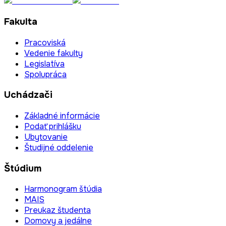
Fakulta
Pracoviská
Vedenie fakulty
Legislatíva
Spolupráca
Uchádzači
Základné informácie
Podať prihlášku
Ubytovanie
Študijné oddelenie
Štúdium
Harmonogram štúdia
MAIS
Preukaz študenta
Domovy a jedálne